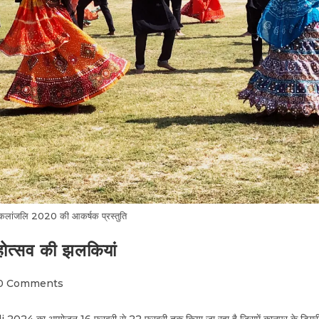
ांजलि 2020 की आकर्षक प्रस्तुति
त्सव की झलकियां
0 Comments