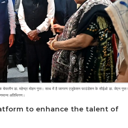
मैन डा. महेन्द्र मोहन गुप्त। साथ में है जागरण एजुकेशन फाउंडेशन के सीईओ डा. जेएन गुप्त 
णमान्य अतिथिगण।
atform to enhance the talent of