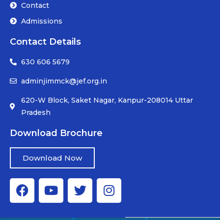
Contact
Admissions
Contact Details
630 606 5679
adminjimmck@jef.org.in
620-W Block, Saket Nagar, Kanpur-208014 Uttar
Pradesh
Download Brochure
Download Now