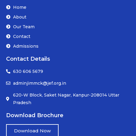
Home
About
Our Team
Contact
Admissions
Contact Details
630 606 5679
adminjimmck@jef.org.in
620-W Block, Saket Nagar, Kanpur-208014 Uttar
Pradesh
Download Brochure
Download Now