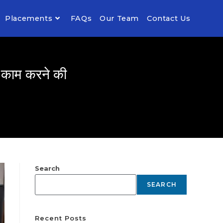
Placements
FAQs
Our Team
Contact Us
काम करने की
Search
SEARCH
Recent Posts