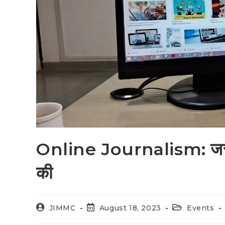
Online Journalism: जरूरत
की
JIMMC
August 18, 2023
Events