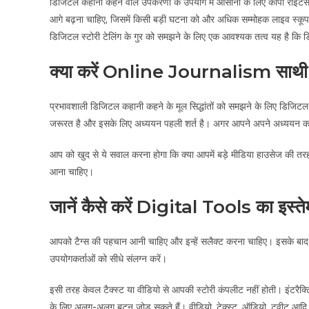
डिजिटल कहानी कहने वाले उपकरणों के उपयोग में आसानी के लिए कापी राइटर्स व डि
आगे बढ़ना चाहिए, जिसमें किसी बड़ी घटना को और अधिक सम्मोहक लाइव स्कूप 
डिजिटल स्टोरी टेलिंग के गुर को समझने के लिए एक आवश्यक तत्व यह है कि डि
क्या करें Online Journalism साथी
प्रभावशाली डिजिटल कहानी कहने के मूल सिद्धांतों को समझने के लिए डिजिटल म
जरूरत है और इसके लिए अध्ययन पहली शर्त है। अगर आपने अपने अध्ययन का 
आप को खुद से ये सवाल करना होगा कि क्या आपमें बड़े मीडिया हाउसेज की तरह
आना चाहिए।
जानें कैसे करें Digital Tools का इस्त
आपको टैग्स की पहचान आनी चाहिए और इन्हें सलैक्ट करना चाहिए। इसके बाद आप
उपयोगकर्ताओं को सीधे संलग्न करें।
इसी तरह केवल टैक्स्ट या वीडियो से आपकी स्टोरी कंपलीट नहीं होती। इंटरैक्टिव
के लिए अलग-अलग बटन जोड़ सकते हैं। वीडियो, टेक्स्ट, ऑडियो, ट्वीट आद