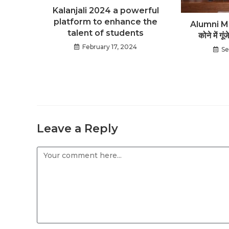
Kalanjali 2024 a powerful
platform to enhance the
Alumni Mee
talent of students
कोने में गू
February 17, 2024
Se
Leave a Reply